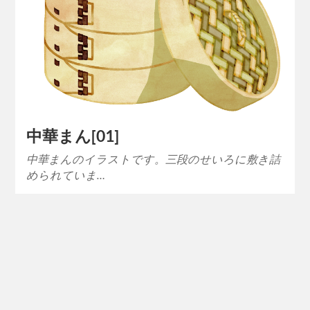
中華まん[01]
中華まんのイラストです。三段のせいろに敷き詰
められていま…