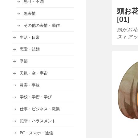
怒り・不満
頭お花畑
無表情
[01]
その他の表情・動作
頭がお花
ストアッ
生活・日常
恋愛・結婚
季節
天気・空・宇宙
災害・事故
学校・学習・学び
仕事・ビジネス・職業
犯罪・ハラスメント
PC・スマホ・通信