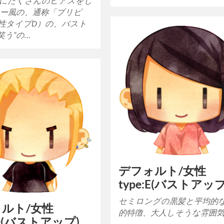
にたくさんのピアスをし
ー風の、通称「ブリピ
性タイプD）の、バスト
笑う”の…
デフォルト/女性
type:E(バストアップ
セミロングの黒髪と平均的
ルト/女性
的特徴、大人しそうな雰囲気
:D(バストアップ)