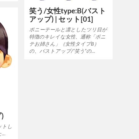
笑う/女性type:B(バスト
アップ) | セット[01]
ポニーテールと凛としたツリ目が
特徴のキレイな女性、通称「ポニ
テお姉さん」（女性タイプB）
の、バストアップ/”笑う”の…
)
ットし
た…