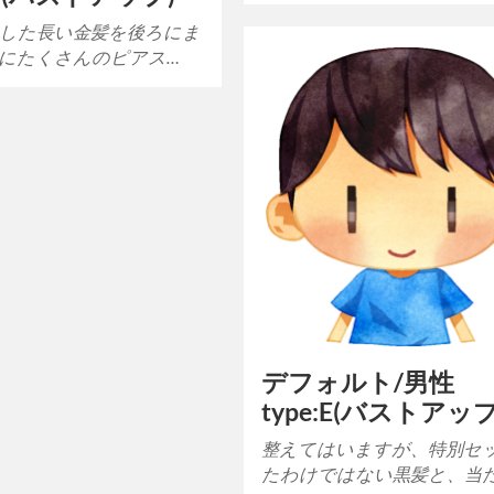
した長い金髪を後ろにま
にたくさんのピアス…
デフォルト/男性
type:E(バストアップ
整えてはいますが、特別セ
たわけではない黒髪と、当