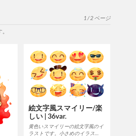
1 / 2 ページ
す。
絵文字風スマイリー/楽
しい | 36var.
黄色いスマイリーの絵文字風のイ
ラストです。小さめのイラス…