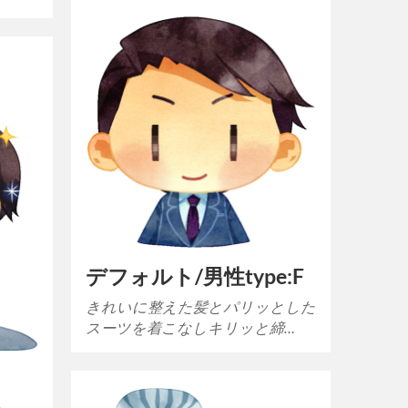
デフォルト/男性type:F
きれいに整えた髪とパリッとした
スーツを着こなしキリッと締…