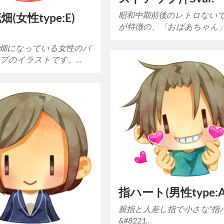
昭和中期前後のレトロない
(女性type:E)
が特徴の、「おばあちゃん
畑になっている女性のバ
プのイラストです。…
指ハート(男性type:A
親指と人差し指で小さな“指
&#8221…