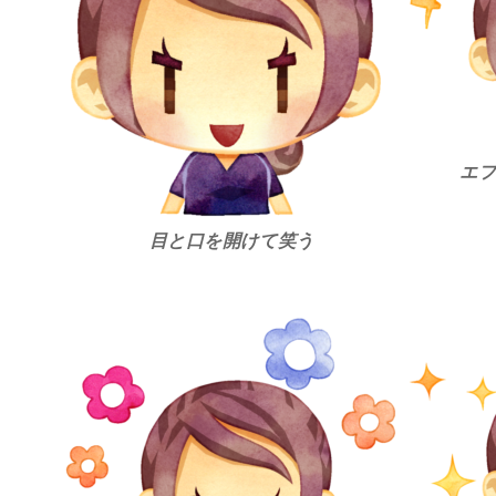
エフ
目と口を開けて笑う