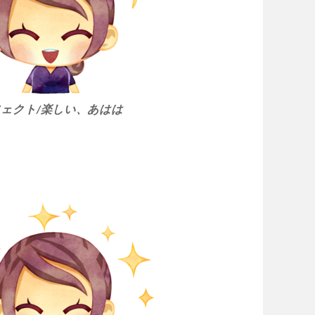
ェクト/楽しい、あはは