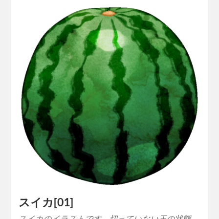
スイカ[01]
スイカのイラストです。切っていない玉の状態