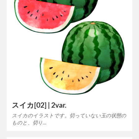
スイカ[02] | 2var.
スイカのイラストです。切っていない玉の状態の
ものと、切り…