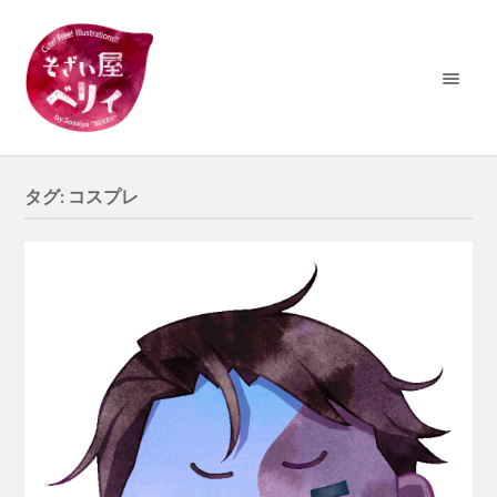
タグ:
コスプレ