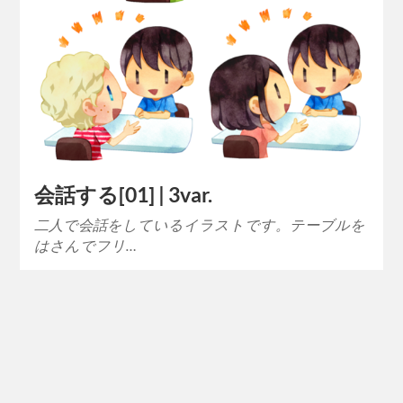
会話する[01] | 3var.
二人で会話をしているイラストです。テーブルを
はさんでフリ…