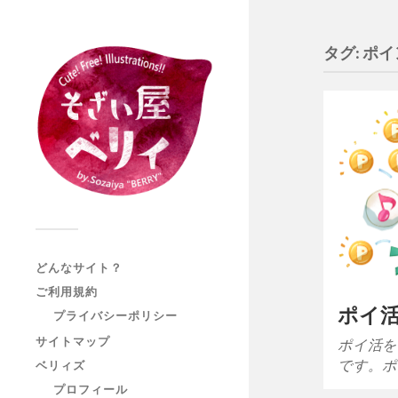
タグ:
ポイ
どんなサイト？
ご利用規約
ポイ活[
プライバシーポリシー
サイトマップ
ポイ活を
です。ポ
ベリィズ
プロフィール