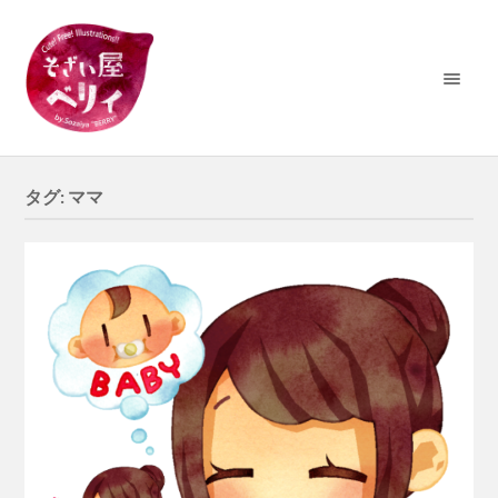
タグ:
ママ