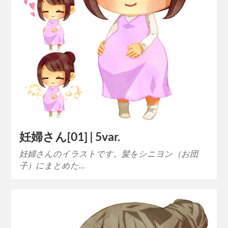
妊婦さん[01] | 5var.
妊婦さんのイラストです。髪をシニヨン（お団
子）にまとめた…