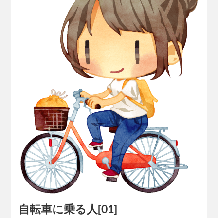
自転車に乗る人[01]