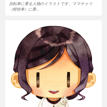
自転車に乗る人物のイラストです。ママチャリ
（軽快車）に乗…