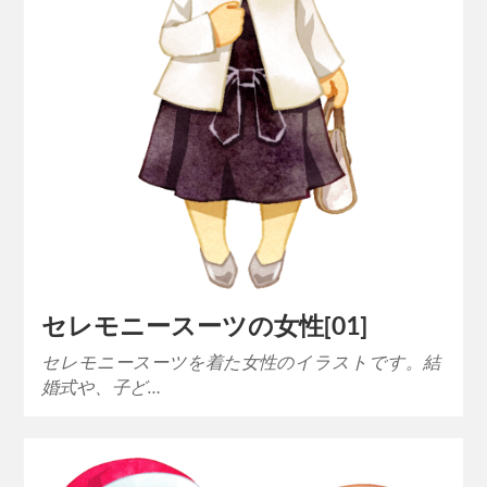
セレモニースーツの女性[01]
セレモニースーツを着た女性のイラストです。結
婚式や、子ど…