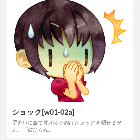
ショック[w01-02a]
手を口に当て青ざめた顔はショックを隠せませ
ん。「信じられ…