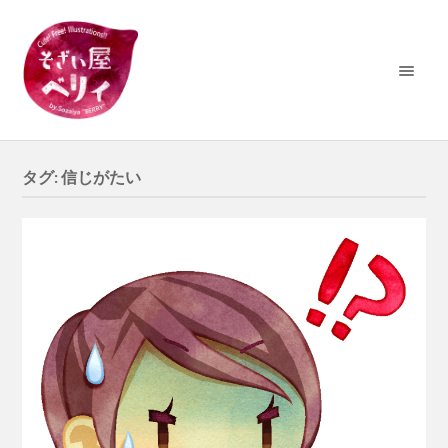
タグ:
信じがたい