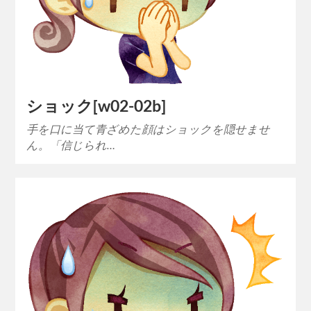
ショック[w02-02b]
手を口に当て青ざめた顔はショックを隠せませ
ん。「信じられ…