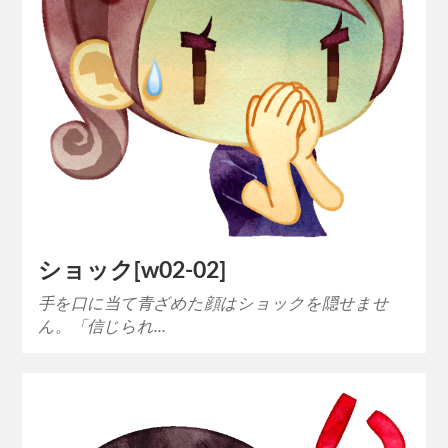
ショック[w02-02]
手を口に当て青ざめた顔はショックを隠せませ
ん。「信じられ…