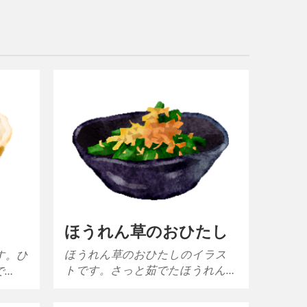
ほうれん草のおひたし
ほうれん草のおひたしのイラス
す。ひ
トです。さっと茹でたほうれん…
で…