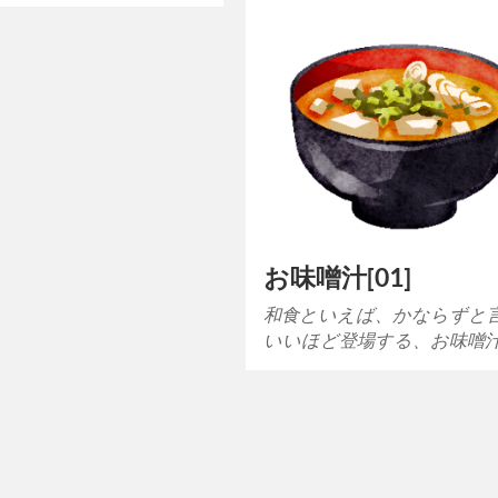
お味噌汁[01]
和食といえば、かならずと
いいほど登場する、お味噌