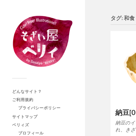
タグ:
和食
どんなサイト？
ご利用規約
プライバシーポリシー
納豆[0
サイトマップ
納豆のイ
ベリィズ
れ、きざ
プロフィール