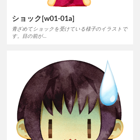
ショック[w01-01a]
青ざめてショックを受けている様子のイラストで
す。目の前が…