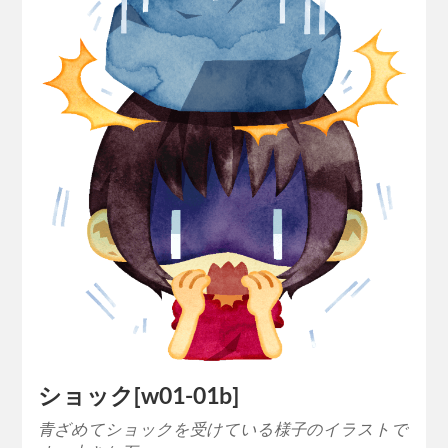
ショック[w01-01b]
青ざめてショックを受けている様子のイラストで