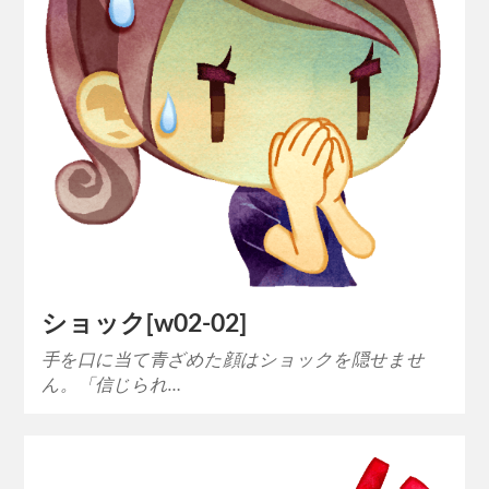
ショック[w02-02]
手を口に当て青ざめた顔はショックを隠せませ
ん。「信じられ…