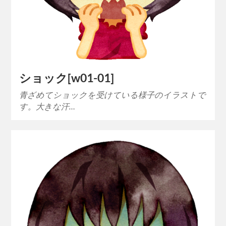
ショック[w01-01]
青ざめてショックを受けている様子のイラストで
す。大きな汗…