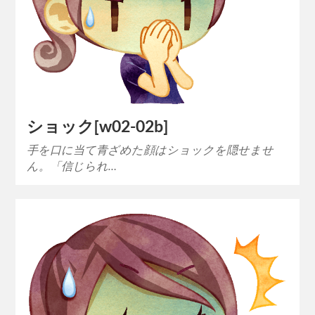
ショック[w02-02b]
手を口に当て青ざめた顔はショックを隠せませ
ん。「信じられ…