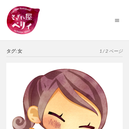
タグ:
女
1 / 2 ページ