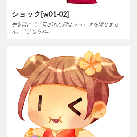
ショック[w01-02]
手を口に当て青ざめた顔はショックを隠せませ
ん。「信じられ…