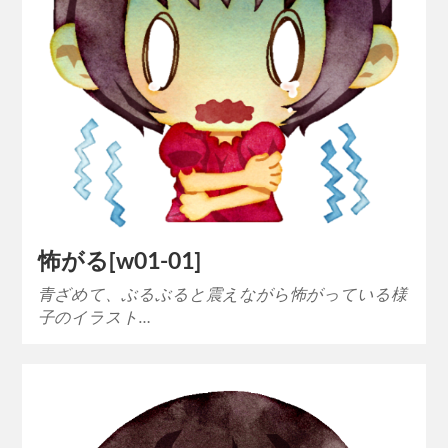
怖がる[w01-01]
青ざめて、ぶるぶると震えながら怖がっている様
子のイラスト…