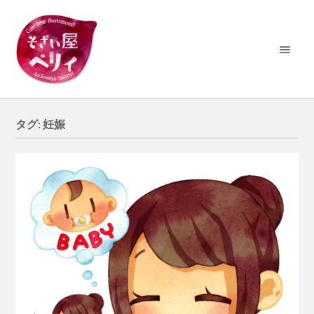
タグ:
妊娠