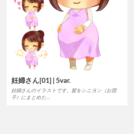
妊婦さん[01] | 5var.
妊婦さんのイラストです。髪をシニヨン（お団
子）にまとめた…