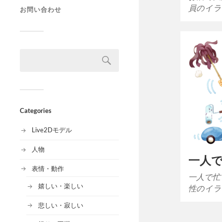
員のイラ
お問い合わせ
Categories
Live2Dモデル
人物
一人
表情・動作
一人で忙
嬉しい・楽しい
性のイラ
悲しい・寂しい