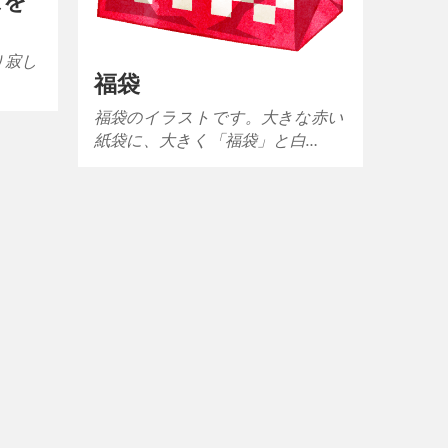
ばを
り寂し
福袋
福袋のイラストです。大きな赤い
紙袋に、大きく「福袋」と白…