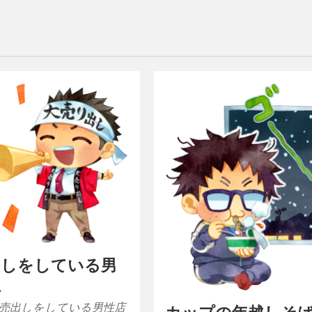
出しをしている男
員
売出しをしている男性店