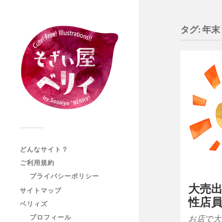
タグ:
年末
どんなサイト？
ご利用規約
プライバシーポリシー
大売
サイトマップ
性店
ベリィズ
プロフィール
お店で大