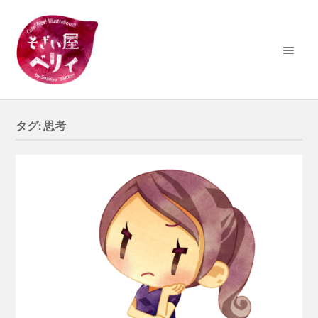
タグ:
思考