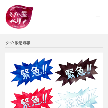
タグ:
緊急速報