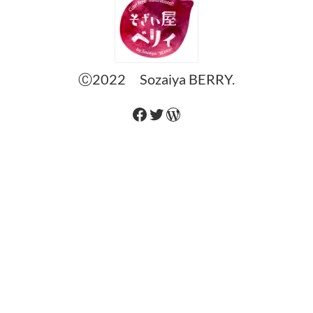
Ⓒ2022 Sozaiya BERRY.