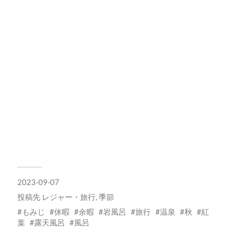
2023-09-07
投稿先
レジャー・旅行
,
季節
もみじ
休暇
余暇
岩風呂
旅行
温泉
秋
紅
葉
露天風呂
風呂