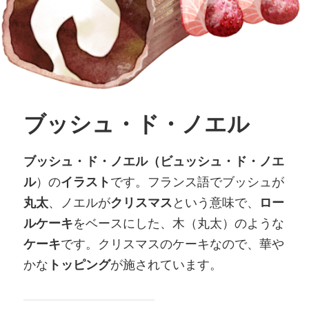
ブッシュ・ド・ノエル
ブッシュ・ド・ノエル（ビュッシュ・ド・ノエ
ル
）の
イラスト
です。フランス語でブッシュが
丸太
、ノエルが
クリスマス
という意味で、
ロー
ルケーキ
をベースにした、木（丸太）のような
ケーキ
です。クリスマスのケーキなので、華や
かな
トッピング
が施されています。