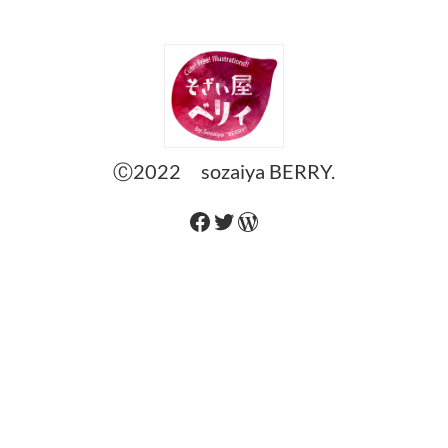
Ⓒ2022 sozaiya BERRY.