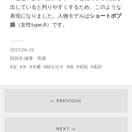
出していると判りやすくするため、このような
表現になりました。人物モデルは
ショートボブ
娘
（女性type:A）です。
2023-06-26
投稿先
健康・医療
女
氷
氷嚢
熱を出す
病
発熱
風邪
← PREVIOUS
NEXT →