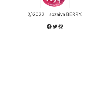
Ⓒ2022 sozaiya BERRY.