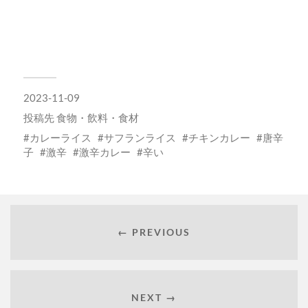
2023-11-09
投稿先
食物・飲料・食材
カレーライス
サフランライス
チキンカレー
唐辛
子
激辛
激辛カレー
辛い
← PREVIOUS
NEXT →