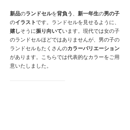
新品
の
ランドセル
を
背負う
、
新一年生
の
男の子
の
イラスト
です。ランドセルを見せるように、
嬉し
そうに
振り向いて
います。現代では女の子
のランドセルほどではありませんが、男の子の
ランドセルもたくさんの
カラーバリエーション
があります。こちらでは代表的なカラーをご用
意いたしました。