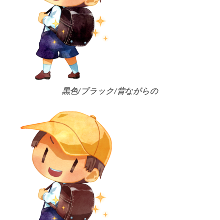
黒色/ブラック/昔ながらの