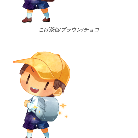
こげ茶色/ブラウン/チョコ