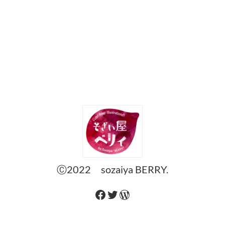
Ⓒ2022 sozaiya BERRY.