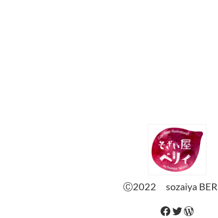
Ⓒ2022 sozaiya BER