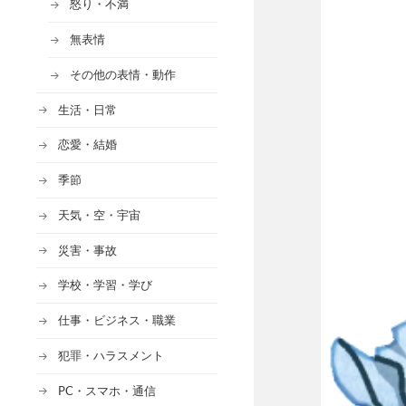
怒り・不満
無表情
その他の表情・動作
生活・日常
恋愛・結婚
季節
天気・空・宇宙
災害・事故
学校・学習・学び
仕事・ビジネス・職業
犯罪・ハラスメント
PC・スマホ・通信