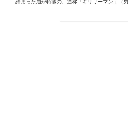
締まった眉が特徴の、通称「キリリーマン」（男