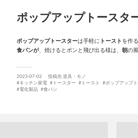
ポップアップトースタ
ポップアップトースター
は手軽に
トースト
を作
食パンが
、焼けるとポンと飛び出る様は、
朝
の
2023-07-02
投稿先
道具・モノ
キッチン家電
トースター
トースト
ポップアップト
電化製品
食パン