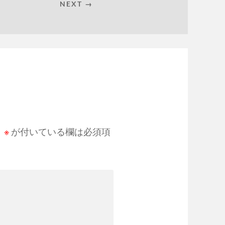
NEXT →
。
※
が付いている欄は必須項