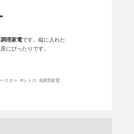
ー
る
調理家電
です。縦に入れた
風景にぴったりです。
ースター
レトロ
調理家電