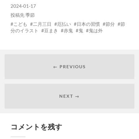
2024-01-17
投稿先
季節
こども
二月三日
厄払い
日本の習慣
節分
節
分のイラスト
豆まき
赤鬼
鬼
鬼は外
← PREVIOUS
NEXT →
コメントを残す