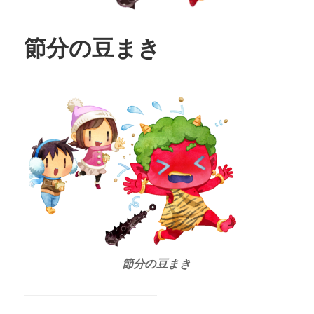
節分の豆まき
節分の豆まき