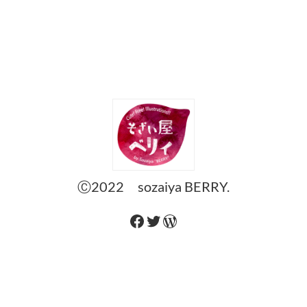
Ⓒ2022 sozaiya BERRY.