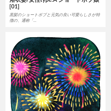
[01]
黒髪のショートボブと元気の良い可愛らしさが特
徴の、通称「…