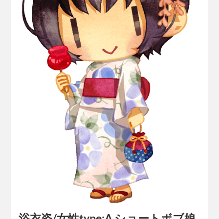
浴衣姿/女性type:A ショートボブ娘