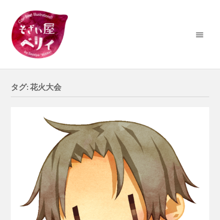
タグ:
花火大会