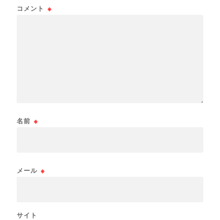
コメント
※
名前
※
メール
※
サイト