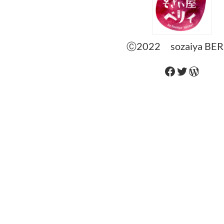
Ⓒ2022 sozaiya BER