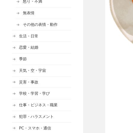
怒り・不満
無表情
その他の表情・動作
生活・日常
恋愛・結婚
季節
天気・空・宇宙
災害・事故
学校・学習・学び
仕事・ビジネス・職業
犯罪・ハラスメント
PC・スマホ・通信