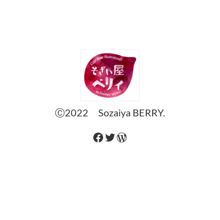
Ⓒ2022 Sozaiya BERRY.