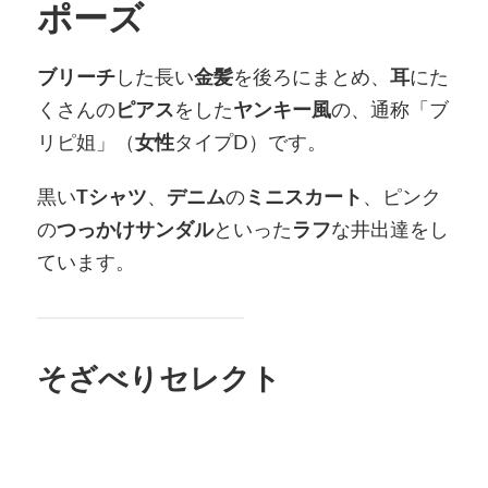
ポーズ
ブリーチ
した長い
金髪
を後ろにまとめ、
耳
にた
くさんの
ピアス
をした
ヤンキー風
の、通称「ブ
リピ姐」（
女性
タイプD）です。
黒い
Tシャツ
、
デニム
の
ミニスカート
、ピンク
の
つっかけサンダル
といった
ラフ
な井出達をし
ています。
そざべりセレクト