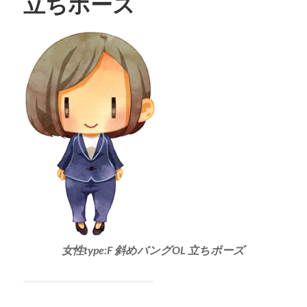
立ちポーズ
女性type:F 斜めバングOL 立ちポーズ