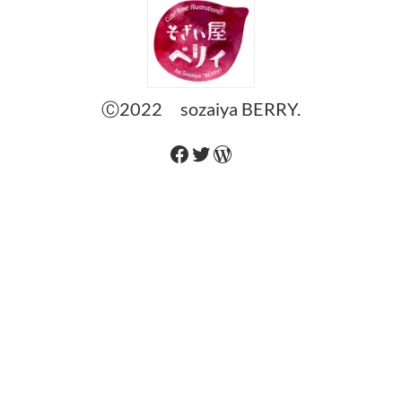
Ⓒ2022 sozaiya BERRY.